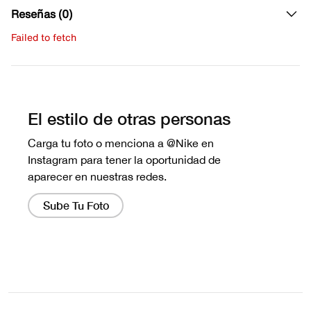
Reseñas (0)
Failed to fetch
Escribe una evaluación
No hay reseñas aún.