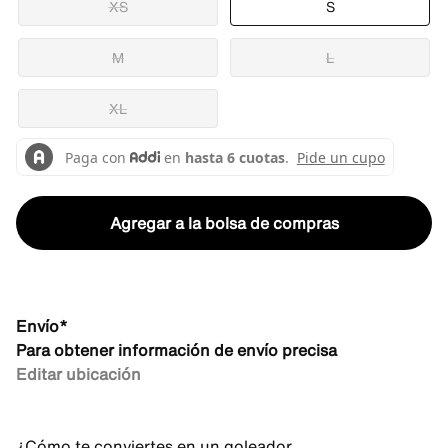
XS
S
M
L
XL
Agregar a la bolsa de compras
Envío*
Para obtener información de envío precisa
Editar ubicación
¿Cómo te conviertes en un goleador