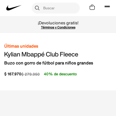
¡Devoluciones gratis!
Términos y Condiciones
Últimas unidades
Kylian Mbappé Club Fleece
Buzo con gorro de fútbol para niños grandes
$
167
.
970
40% de descuento
$
279
.
950