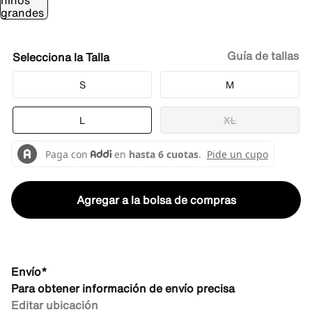
Guía de tallas
Talla
S
M
L
XL
Agregar a la bolsa de compras
Envío*
Para obtener información de envío precisa
Editar ubicación