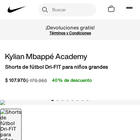
¡Devoluciones gratis!
Términos y Condiciones
Kylian Mbappé Academy
Shorts de fútbol Dri-FIT para niños grandes
$
107
.
970
40% de descuento
$
179
.
950