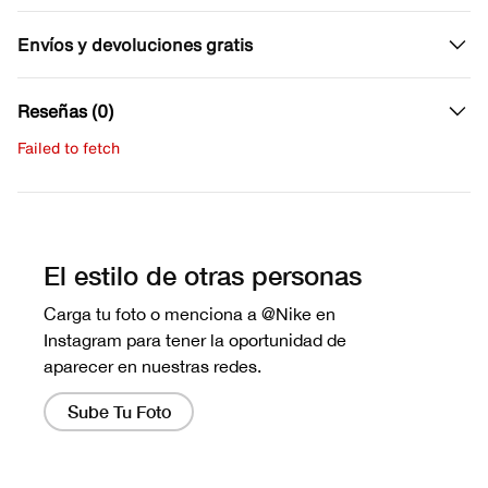
Envíos y devoluciones gratis
Reseñas (0)
Failed to fetch
Escribe una evaluación
No hay reseñas aún.