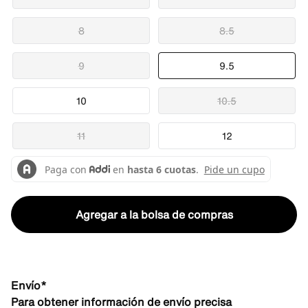
8
8.5
9
9.5
10
10.5
11
12
Agregar a la bolsa de compras
Envío*
Para obtener información de envío precisa