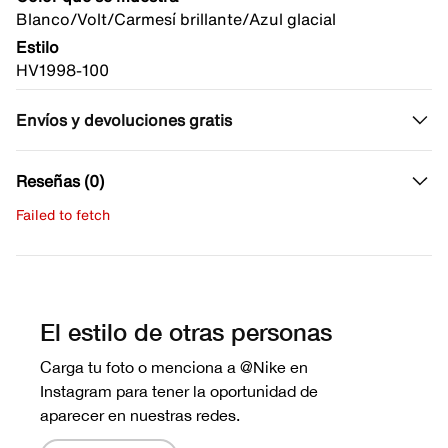
Blanco/Volt/Carmesí brillante/Azul glacial
Estilo
HV1998-100
Envíos y devoluciones gratis
Reseñas (0)
Failed to fetch
Escribe una evaluación
No hay reseñas aún.