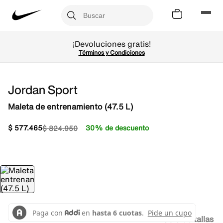
¡Devoluciones gratis!
Términos y Condiciones
Jordan Sport
Maleta de entrenamiento (47.5 L)
$
577
.
465
30% de descuento
$
824
.
950
Guía de tallas