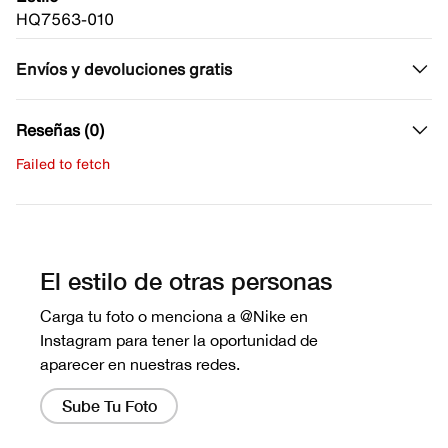
HQ7563-010
Envíos y devoluciones gratis
Reseñas (0)
Failed to fetch
Escribe una evaluación
No hay reseñas aún.