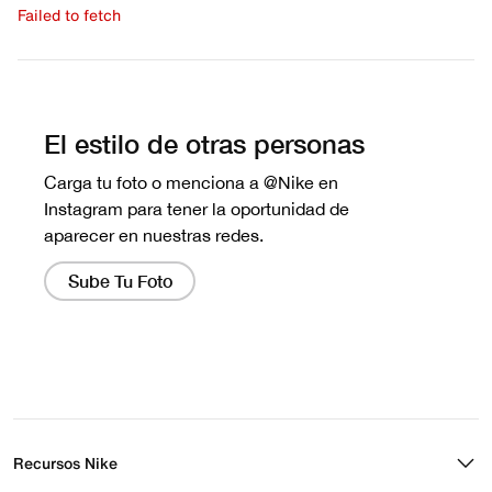
Failed to fetch
Escribe una evaluación
No hay reseñas aún.
Recursos Nike