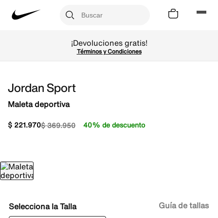
¡Devoluciones gratis!
Términos y Condiciones
Jordan Sport
Maleta deportiva
$
221
.
970
40% de descuento
$
369
.
950
Guía de tallas
Talla