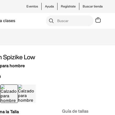
Eventos
Ayuda
Regístrate
Buscar tienda
a clases
n Spizike Low
 para hombre
0
Guía de tallas
Talla