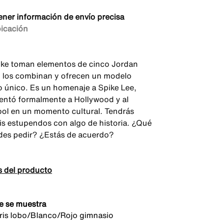
ener información de envío precisa
bicación
ike toman elementos de cinco Jordan
, los combinan y ofrecen un modelo
o único. Es un homenaje a Spike Lee,
entó formalmente a Hollywood y al
ol en un momento cultural. Tendrás
is estupendos con algo de historia. ¿Qué
es pedir? ¿Estás de acuerdo?
s del producto
e se muestra
is lobo/Blanco/Rojo gimnasio