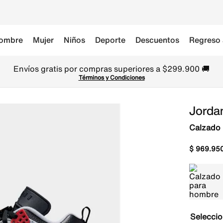
ombre
Mujer
Niños
Deporte
Descuentos
Regreso 
Envíos gratis por compras superiores a $299.900 🚚
Términos y Condiciones
Jorda
Calzado
$
969
.
95