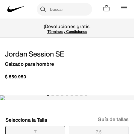
¡Devoluciones gratis!
Términos y Condiciones
Jordan Session SE
Calzado para hombre
$
559
.
950
Guía de tallas
Talla
7
7.5