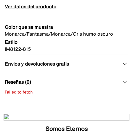
Ver datos del producto
Color que se muestra
Monarca/Fantasma/Monarca/Gris humo oscuro
Estilo
IM8122-815
Envíos y devoluciones gratis
Reseñas (0)
Failed to fetch
Escribe una evaluación
No hay reseñas aún.
Somos Eternos