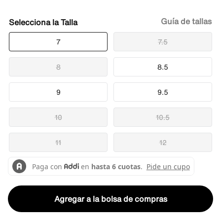
Guía de tallas
Talla
7
7.5
8
8.5
9
9.5
10
10.5
11
12
Agregar a la bolsa de compras