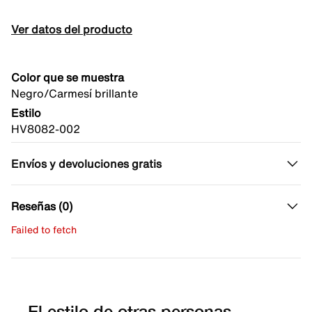
Ver datos del producto
Color que se muestra
Negro/Carmesí brillante
Estilo
HV8082-002
Envíos y devoluciones gratis
Reseñas (0)
Failed to fetch
Escribe una evaluación
No hay reseñas aún.