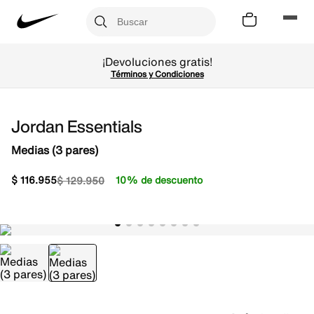
¡Devoluciones gratis!
Términos y Condiciones
Jordan Essentials
Medias (3 pares)
$
116
.
955
10% de descuento
$
129
.
950