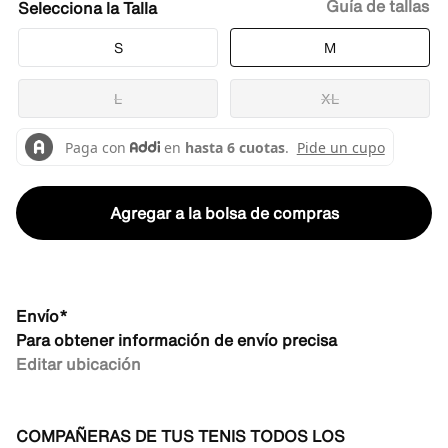
Guía de tallas
Talla
S
M
L
XL
Agregar a la bolsa de compras
Envío*
Para obtener información de envío precisa
Editar ubicación
COMPAÑERAS DE TUS TENIS TODOS LOS