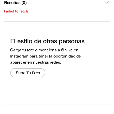
Reseñas (0)
Failed to fetch
Escribe una evaluación
No hay reseñas aún.