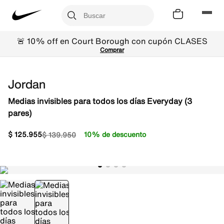
🚨 10% off en Court Borough con cupón CLASES
Comprar
Jordan
Medias invisibles para todos los días Everyday (3
pares)
$
125
.
955
10% de descuento
$
139
.
950