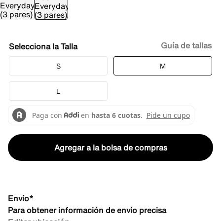
Guía de tallas
Talla
S
M
L
Agregar a la bolsa de compras
Envío*
Para obtener información de envío precisa