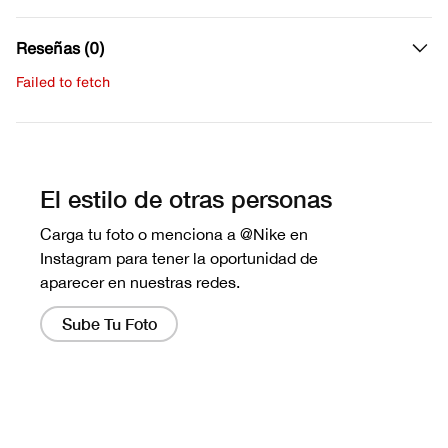
Reseñas (0)
Failed to fetch
Escribe una evaluación
No hay reseñas aún.