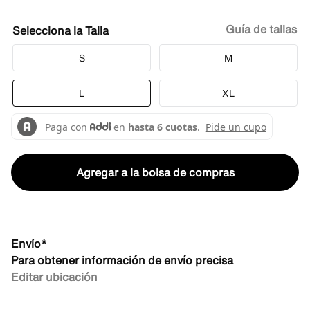
Guía de tallas
Talla
S
M
L
XL
Agregar a la bolsa de compras
Envío*
Para obtener información de envío precisa
Editar ubicación