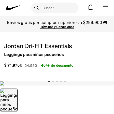
Envíos gratis por compras superiores a $299.900 🚚
Términos y Condiciones
Jordan Dri-FIT Essentials
Leggings para niños pequeños
$
74
.
970
40% de descuento
$
124
.
950