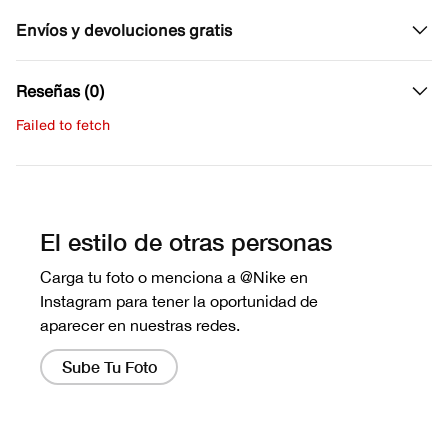
Envíos y devoluciones gratis
Reseñas (0)
Failed to fetch
Escribe una evaluación
No hay reseñas aún.