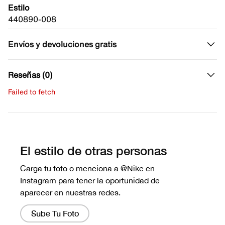
Estilo
440890-008
Envíos y devoluciones gratis
Reseñas (0)
Failed to fetch
Escribe una evaluación
No hay reseñas aún.