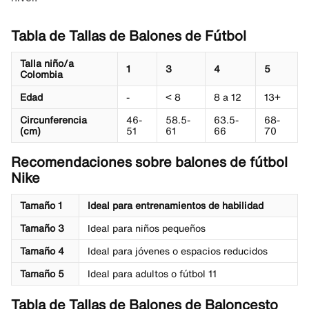
Tabla de Tallas de Balones de Fútbol
Talla niño/a
1
3
4
5
Colombia
Edad
-
< 8
8 a 12
13+
Circunferencia
46-
58.5-
63.5-
68-
(cm)
51
61
66
70
Recomendaciones sobre balones de fútbol
Nike
Tamaño 1
Ideal para entrenamientos de habilidad
Tamaño 3
Ideal para niños pequeños
Tamaño 4
Ideal para jóvenes o espacios reducidos
Tamaño 5
Ideal para adultos o fútbol 11
Tabla de Tallas de Balones de Baloncesto