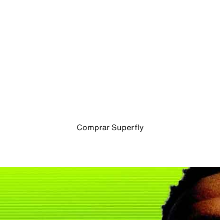
Diseñados para sprints rápidos
Comprar Superfly