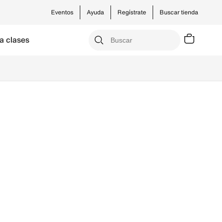
Eventos
Ayuda
Regístrate
Buscar tienda
a clases