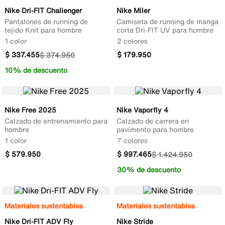
Nike Dri-FIT Challenger
Nike Miler
Pantalones de running de
Camiseta de running de manga
tejido Knit para hombre
corta Dri-FIT UV para hombre
1 color
2 colores
$
337
.
455
$
179
.
950
$
374
.
950
10% de descuento
Nike Free 2025
Nike Vaporfly 4
Calzado de entrenamiento para
Calzado de carrera en
hombre
pavimento para hombre
1 color
7 colores
$
579
.
950
$
997
.
465
$
1
.
424
.
950
30% de descuento
Materiales sustentables
Materiales sustentables
Nike Dri-FIT ADV Fly
Nike Stride