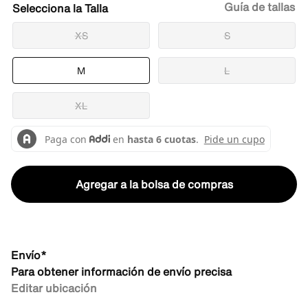
Guía de tallas
Talla
XS
S
M
L
XL
Agregar a la bolsa de compras
Envío*
Para obtener información de envío precisa
Editar ubicación