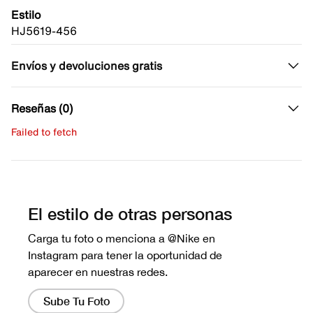
Estilo
HJ5619-456
Envíos y devoluciones gratis
Reseñas (0)
Failed to fetch
Escribe una evaluación
No hay reseñas aún.