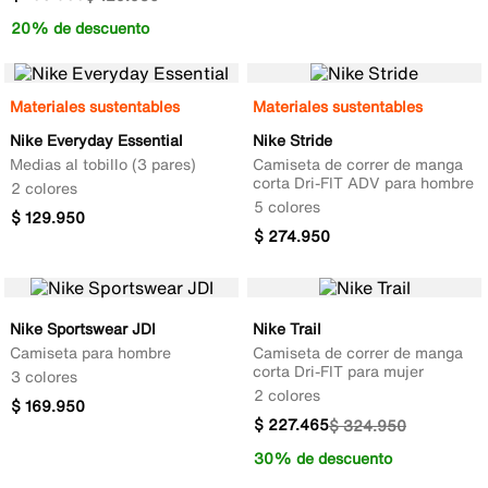
20% de descuento
Materiales sustentables
Materiales sustentables
Nike Everyday Essential
Nike Stride
Medias al tobillo (3 pares)
Camiseta de correr de manga
corta Dri-FIT ADV para hombre
2 colores
5 colores
$
129
.
950
$
274
.
950
Nike Sportswear JDI
Nike Trail
Camiseta para hombre
Camiseta de correr de manga
corta Dri-FIT para mujer
3 colores
2 colores
$
169
.
950
$
227
.
465
$
324
.
950
30% de descuento