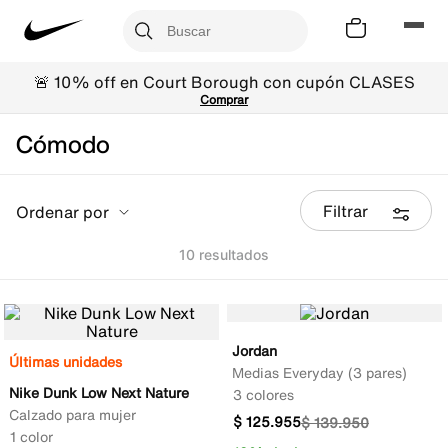
🚨 10% off en Court Borough con cupón CLASES
Comprar
Cómodo
Filtrar
Ordenar por
10
Jordan
Últimas unidades
Medias Everyday (3 pares)
Nike Dunk Low Next Nature
3 colores
Calzado para mujer
$
125
.
955
$
139
.
950
1 color