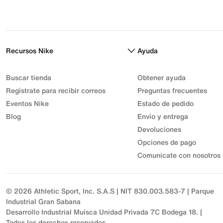
Recursos Nike
Ayuda
Buscar tienda
Obtener ayuda
Regístrate para recibir correos
Preguntas frecuentes
Eventos Nike
Estado de pedido
Blog
Envío y entrega
Devoluciones
Opciones de pago
Comunicate con nosotros
© 2026 Athletic Sport, Inc. S.A.S | NIT 830.003.583-7 | Parque
Industrial Gran Sabana
Desarrollo Industrial Muisca Unidad Privada 7C Bodega 18. |
Todos los derechos reservados.