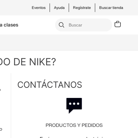
Eventos
Ayuda
Regístrate
Buscar tienda
a clases
O DE NIKE?
CONTÁCTANOS
ó
PRODUCTOS Y PEDIDOS
o