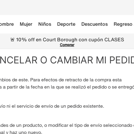
ombre
Mujer
Niños
Deporte
Descuentos
Regreso 
🚨 10% off en Court Borough con cupón CLASES
Comprar
NCELAR O CAMBIAR MI PEDID
bios de este. Para efectos de retracto de la compra esta
a partir de la fecha en la que se realizó el pedido o se entreg
 ni el servicio de envío de un pedido existente.
dades de un producto, o modificar el tipo de envío seleccionado 
nal y haz uno nuevo.