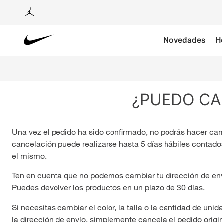
Novedades
H
¿PUEDO CA
Una vez el pedido ha sido confirmado, no podrás hacer cam
cancelación puede realizarse hasta 5 días hábiles contados 
el mismo.
Ten en cuenta que no podemos cambiar tu dirección de envío
Puedes devolver los productos en un plazo de 30 días.
Si necesitas cambiar el color, la talla o la cantidad de uni
la dirección de envío, simplemente cancela el pedido origi