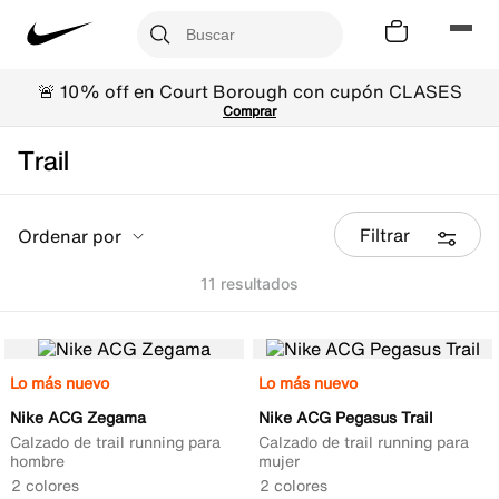
🚨 10% off en Court Borough con cupón CLASES
Comprar
Trail
Filtrar
Ordenar por
11
Lo más nuevo
Lo más nuevo
Nike ACG Zegama
Nike ACG Pegasus Trail
Calzado de trail running para
Calzado de trail running para
hombre
mujer
2 colores
2 colores