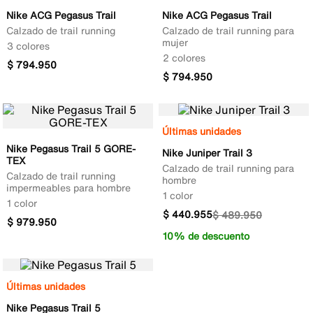
Nike ACG Pegasus Trail
Nike ACG Pegasus Trail
Calzado de trail running
Calzado de trail running para
mujer
3 colores
2 colores
$
794
.
950
$
794
.
950
Últimas unidades
Nike Pegasus Trail 5 GORE-
Nike Juniper Trail 3
TEX
Calzado de trail running para
Calzado de trail running
hombre
impermeables para hombre
1 color
1 color
$
440
.
955
$
489
.
950
$
979
.
950
10% de descuento
Últimas unidades
Nike Pegasus Trail 5