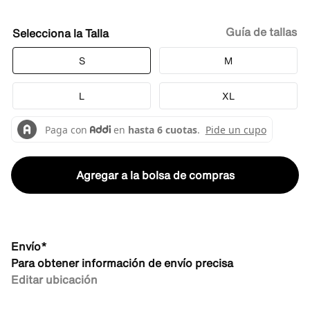
Guía de tallas
Talla
S
M
L
XL
Agregar a la bolsa de compras
Envío*
Para obtener información de envío precisa
Editar ubicación