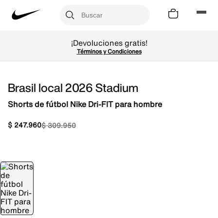
¡Devoluciones gratis!
Términos y Condiciones
Brasil local 2026 Stadium
Shorts de fútbol Nike Dri-FIT para hombre
$
247
.
960
$
309
.
950