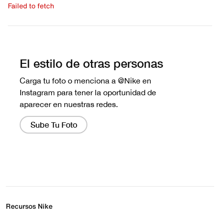
Failed to fetch
Escribe una evaluación
No hay reseñas aún.
Recursos Nike