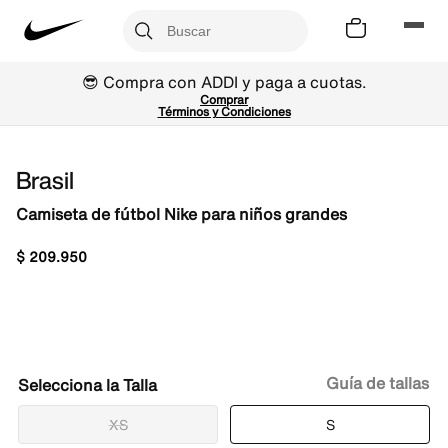
😎 Compra con ADDI y paga a cuotas.
Comprar
Términos y Condiciones
Brasil
Camiseta de fútbol Nike para niños grandes
$
209
.
950
Guía de tallas
Talla
XS
S