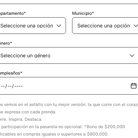
partamento*
Municipio*
nero*
umpleaños*
s vemos en el asfalto con tu mejor versión: la que corre con el cora
se expresa con cada prenda.
rre. Inspira. Destaca.
 participación en la pasarela es opcional. *Bono de $200,000
licables en compras iguales o superiores a $800,000.