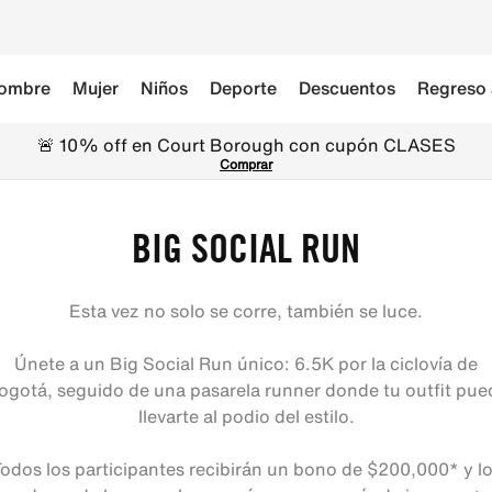
ombre
Mujer
Niños
Deporte
Descuentos
Regreso 
🚨 10% off en Court Borough con cupón CLASES
Comprar
BIG SOCIAL RUN
Esta vez no solo se corre, también se luce.
Únete a un Big Social Run único: 6.5K por la ciclovía de
ogotá, seguido de una pasarela runner donde tu outfit pue
llevarte al podio del estilo.
odos los participantes recibirán un bono de $200,000* y l