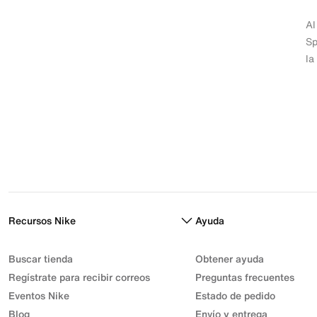
Al
Sp
la
Recursos Nike
Ayuda
Buscar tienda
Obtener ayuda
Regístrate para recibir correos
Preguntas frecuentes
Eventos Nike
Estado de pedido
Blog
Envío y entrega