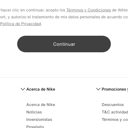
 hacer clic en continuar, acepto los
Términos y Condiciones
de Athle
ort, y autorizo el tratamiento de mis datos personales de acuerdo c
Política de Privacidad
.
Continuar
Acerca de Nike
Promociones 
Acerca de Nike
Descuentos
Noticias
T&C activida
Inversionistas
Términos y co
Propósito