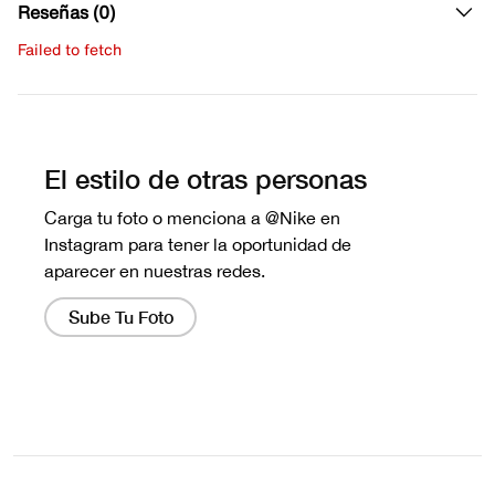
Reseñas (0)
Failed to fetch
Escribe una evaluación
No hay reseñas aún.