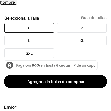
Guía de tallas
Talla
S
M
L
XL
2XL
Agregar a la bolsa de compras
Envío*