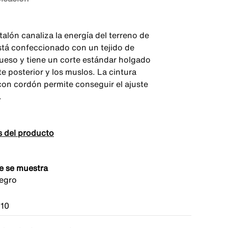
alón canaliza la energía del terreno de
stá confeccionado con un tejido de
ueso y tiene un corte estándar holgado
te posterior y los muslos. La cintura
 con cordón permite conseguir el ajuste
.
s del producto
e se muestra
egro
010