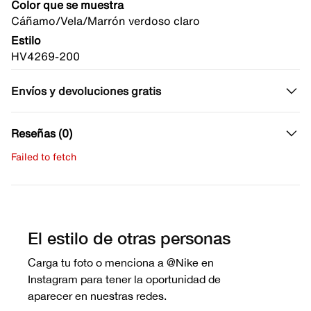
Color que se muestra
Cáñamo/Vela/Marrón verdoso claro
Estilo
HV4269-200
Envíos y devoluciones gratis
Reseñas (0)
Failed to fetch
Escribe una evaluación
No hay reseñas aún.