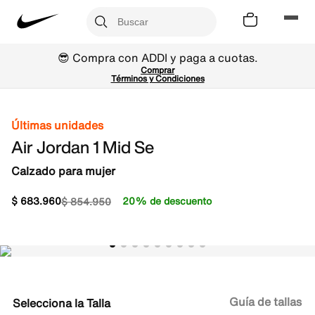
😎 Compra con ADDI y paga a cuotas.
Comprar
Términos y Condiciones
Últimas unidades
Air Jordan 1 Mid Se
Calzado para mujer
$
683
.
960
20% de descuento
$
854
.
950
Guía de tallas
Talla