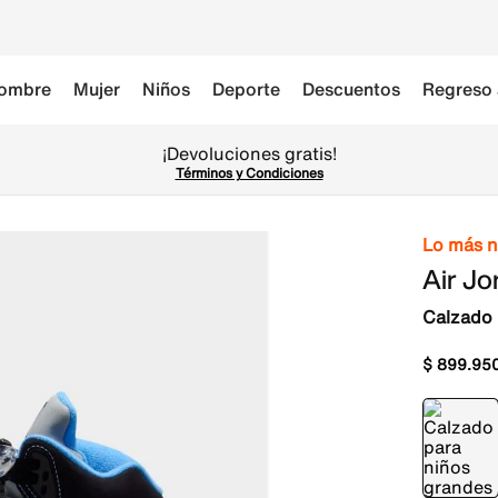
ombre
Mujer
Niños
Deporte
Descuentos
Regreso 
¡Devoluciones gratis!
Términos y Condiciones
Lo más 
Air Jo
Calzado 
$
899
.
95