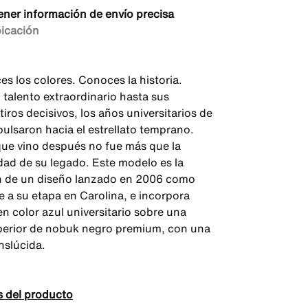
ener información de envío precisa
bicación
es los colores. Conoces la historia.
 talento extraordinario hasta sus
tiros decisivos, los años universitarios de
pulsaron hacia el estrellato temprano.
que vino después no fue más que la
dad de su legado. Este modelo es la
n de un diseño lanzado en 2006 como
 a su etapa en Carolina, e incorpora
en color azul universitario sobre una
perior de nobuk negro premium, con una
nslúcida.
s del producto