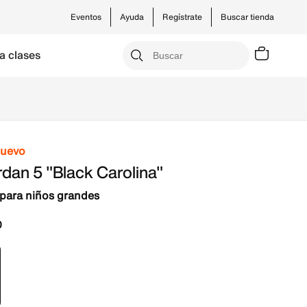
Eventos
Ayuda
Regístrate
Buscar tienda
a clases
nuevo
rdan 5 "Black Carolina"
para niños grandes
0