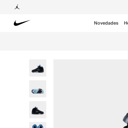
Novedades
H