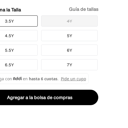
Guía de tallas
Talla
3.5Y
4Y
4.5Y
5Y
5.5Y
6Y
6.5Y
7Y
Agregar a la bolsa de compras