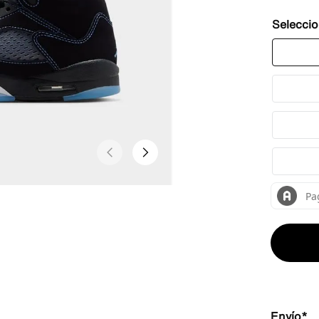
Envío*