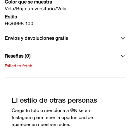
Color que se muestra
Vela/Rojo universitario/Vela
Estilo
HQ6998-100
Envíos y devoluciones gratis
Reseñas (0)
Failed to fetch
Escribe una evaluación
No hay reseñas aún.