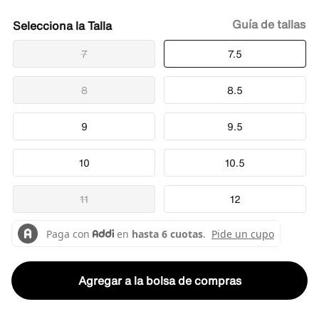
Guía de tallas
Talla
7
7.5
8
8.5
9
9.5
10
10.5
11
12
Agregar a la bolsa de compras