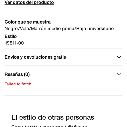
Ver datos del producto
Color que se muestra
Negro/Vela/Marrón medio goma/Rojo universitario
Estilo
II9811-001
Envíos y devoluciones gratis
Reseñas (0)
Failed to fetch
Escribe una evaluación
No hay reseñas aún.