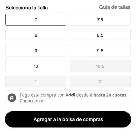
Guía de tallas
Talla
7
7.5
8
8.5
9
9.5
10
10.5
11
12
Agregar a la bolsa de compras