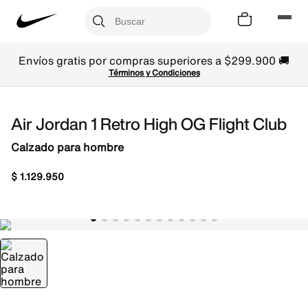
Envíos gratis por compras superiores a $299.900 🚚
Términos y Condiciones
Air Jordan 1 Retro High OG Flight Club
Calzado para hombre
$
1
.
129
.
950