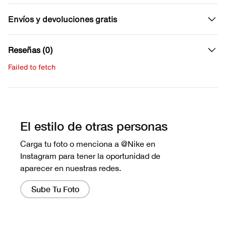
Envíos y devoluciones gratis
Reseñas (0)
Failed to fetch
Escribe una evaluación
No hay reseñas aún.