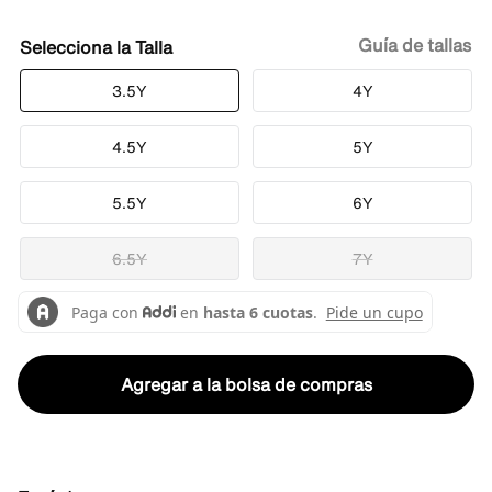
Guía de tallas
Talla
3.5Y
4Y
4.5Y
5Y
5.5Y
6Y
6.5Y
7Y
Agregar a la bolsa de compras