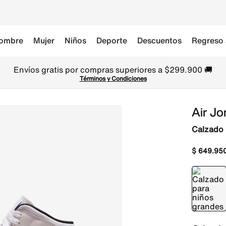
ombre
Mujer
Niños
Deporte
Descuentos
Regreso 
Envíos gratis por compras superiores a $299.900 🚚
Términos y Condiciones
Air Jo
Calzado 
$
649
.
95