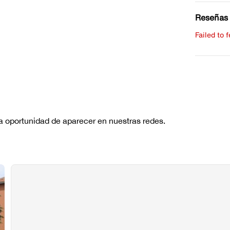
Reseñas 
Failed to 
Escribe 
No hay re