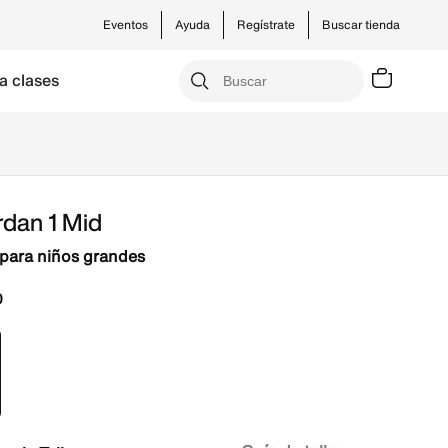
Eventos
Ayuda
Regístrate
Buscar tienda
a clases
rdan 1 Mid
para niños grandes
0