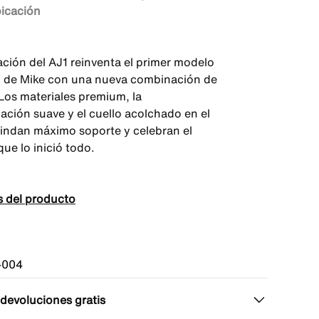
bicación
ación del AJ1 reinventa el primer modelo
o de Mike con una nueva combinación de
 Los materiales premium, la
ación suave y el cuello acolchado en el
brindan máximo soporte y celebran el
ue lo inició todo.
s del producto
-004
 devoluciones gratis