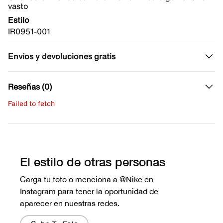
vasto
Estilo
IR0951-001
Envíos y devoluciones gratis
Reseñas (0)
Failed to fetch
Escribe una evaluación
No hay reseñas aún.