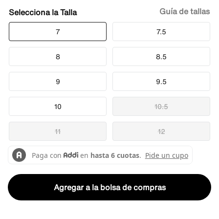
Guía de tallas
Talla
7
7.5
8
8.5
9
9.5
10
10.5
11
12
Agregar a la bolsa de compras