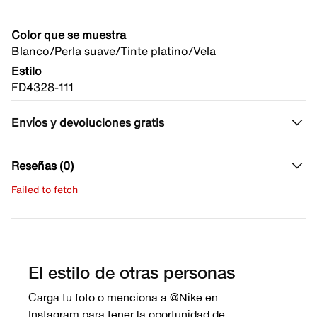
Color que se muestra
Blanco/Perla suave/Tinte platino/Vela
Estilo
FD4328-111
Envíos y devoluciones gratis
Reseñas (0)
Failed to fetch
Escribe una evaluación
No hay reseñas aún.