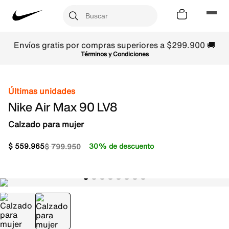
Envíos gratis por compras superiores a $299.900 🚚
Términos y Condiciones
Últimas unidades
Nike Air Max 90 LV8
Calzado para mujer
$
559
.
965
30% de descuento
$
799
.
950