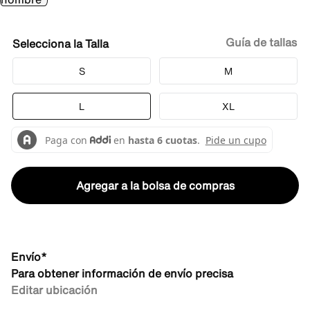
Guía de tallas
Talla
S
M
L
XL
Agregar a la bolsa de compras
Envío*
Para obtener información de envío precisa
Editar ubicación