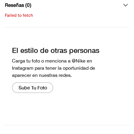
Reseñas (0)
Failed to fetch
Escribe una evaluación
No hay reseñas aún.