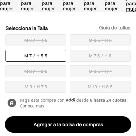
Guía de tallas
Talla
M 6 / H 4.5
M 6.5 / H 5
M 7 / H 5.5
M 7.5 / H 6
M 8 / H 6.5
M 8.5 / H 7
M 9 / H 7.5
M 10 / H 8.5
Agregar a la bolsa de compras