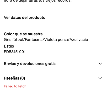
hora de dejar atrás tus viejos récords.
Ver datos del producto
Color que se muestra
Gris fútbol/Fantasma/Violeta persa/Azul vacío
Estilo
FD8315-001
Envíos y devoluciones gratis
Reseñas (0)
Failed to fetch
Escribe una evaluación
No hay reseñas aún.