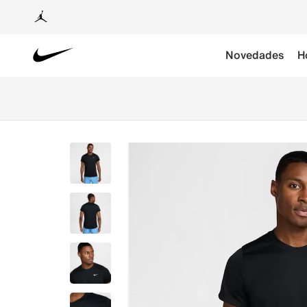
Novedades
H