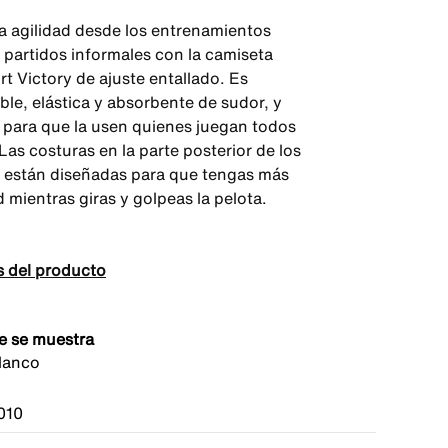
a agilidad desde los entrenamientos
s partidos informales con la camiseta
t Victory de ajuste entallado. Es
ble, elástica y absorbente de sudor, y
ta para que la usen quienes juegan todos
 Las costuras en la parte posterior de los
están diseñadas para que tengas más
 mientras giras y golpeas la pelota.
s del producto
e se muestra
lanco
010