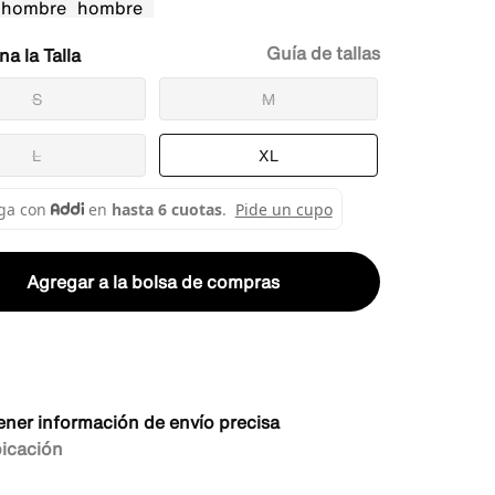
Guía de tallas
Talla
S
M
L
XL
Agregar a la bolsa de compras
ener información de envío precisa
bicación