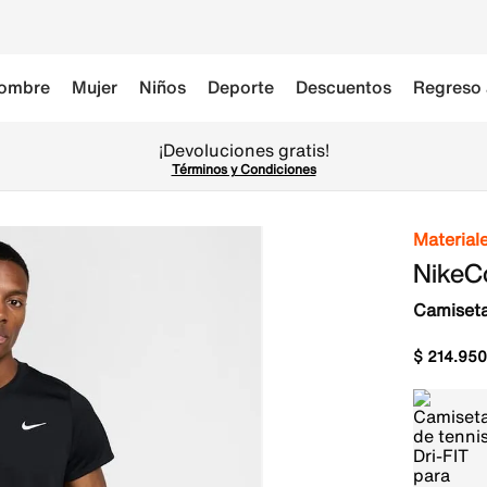
ombre
Mujer
Niños
Deporte
Descuentos
Regreso 
¡Devoluciones gratis!
Términos y Condiciones
Material
NikeCo
Camiseta
$
214
.
950