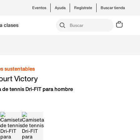
Eventos
Ayuda
Regístrate
Buscar tienda
a clases
es sustentables
urt Victory
 de tennis Dri-FIT para hombre