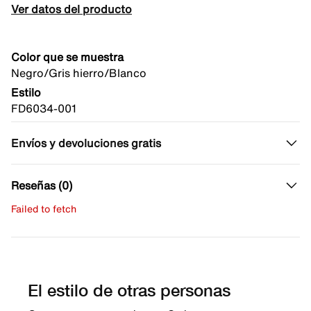
Ver datos del producto
Color que se muestra
Negro/Gris hierro/Blanco
Estilo
FD6034-001
Envíos y devoluciones gratis
Reseñas (0)
Failed to fetch
Escribe una evaluación
No hay reseñas aún.