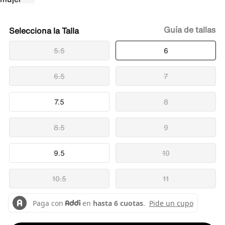
Guía de tallas
Talla
5.5
6
6.5
7
7.5
8
8.5
9
9.5
10
10.5
11