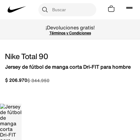
¡Devoluciones gratis!
Términos y Condiciones
Nike Total 90
Jersey de fútbol de manga corta Dri-FIT para hombre
$
206
.
970
$
344
.
950