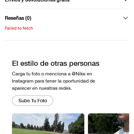
Reseñas (0)
Failed to fetch
Escribe una evaluación
No hay reseñas aún.