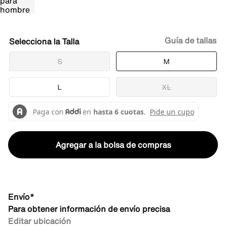
Guía de tallas
Talla
S
M
L
XL
Agregar a la bolsa de compras
Envío*
Para obtener información de envío precisa
Editar ubicación