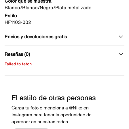
Color que se muestra
Blanco/Blanco/Negro/Plata metalizado
Estilo
HF1103-002
Envíos y devoluciones gratis
Reseñas (0)
Failed to fetch
Escribe una evaluación
No hay reseñas aún.