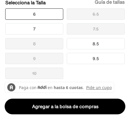
Guía de tallas
Talla
6
6.5
7
7.5
8
8.5
9
9.5
10
Agregar a la bolsa de compras