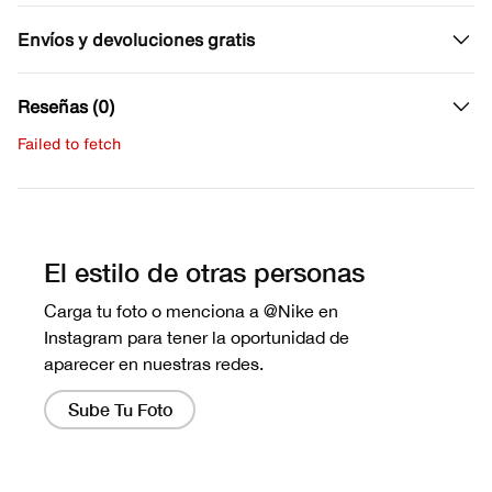
Envíos y devoluciones gratis
Reseñas (0)
Failed to fetch
Escribe una evaluación
No hay reseñas aún.