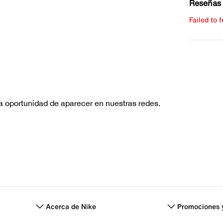
Reseñas 
Failed to 
Escribe 
No hay re
Acerca de Nike
Promociones 