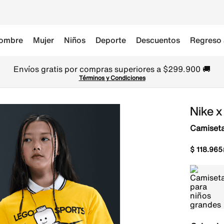
ombre
Mujer
Niños
Deporte
Descuentos
Regreso 
Envíos gratis por compras superiores a $299.900 🚚
Términos y Condiciones
Nike x
Camiseta
$
118
.
965