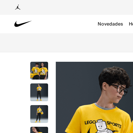
Novedades
H