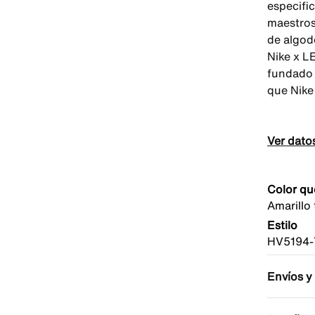
especific
maestros
de algod
Nike x L
fundado 
que Nike
Ver dato
Color qu
Amarillo 
Estilo
HV5194-
Envíos y