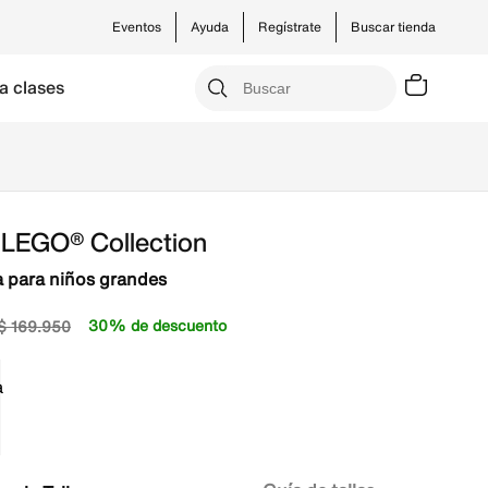
Eventos
Ayuda
Regístrate
Buscar tienda
a clases
 LEGO® Collection
 para niños grandes
30% de descuento
$
169
.
950