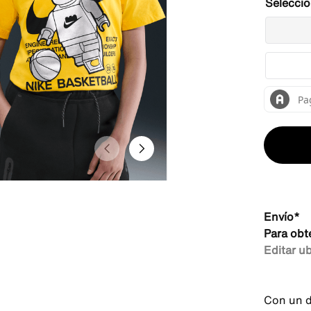
Envío*
Para obt
Editar u
Con un d