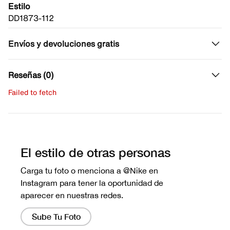
Estilo
DD1873-112
Envíos y devoluciones gratis
Reseñas (0)
Failed to fetch
Escribe una evaluación
No hay reseñas aún.