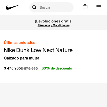
¡Devoluciones gratis!
Términos y Condiciones
Últimas unidades
Nike Dunk Low Next Nature
Calzado para mujer
$
475
.
965
30% de descuento
$
679
.
950