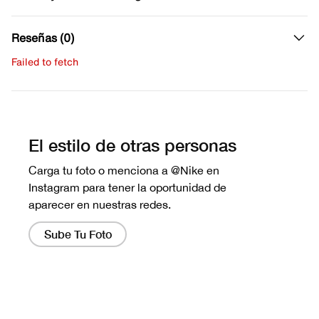
Reseñas (0)
Failed to fetch
Escribe una evaluación
No hay reseñas aún.