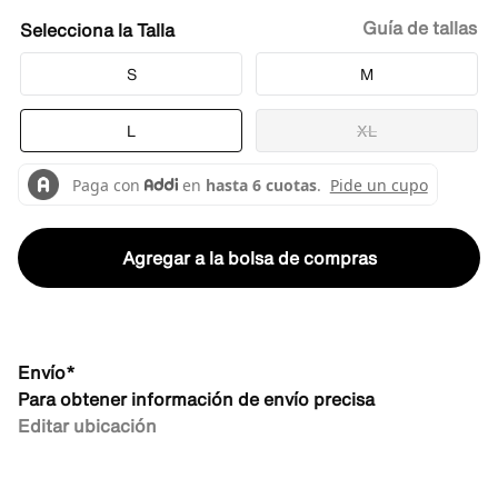
Guía de tallas
Talla
S
M
L
XL
Agregar a la bolsa de compras
Envío*
Para obtener información de envío precisa
Editar ubicación