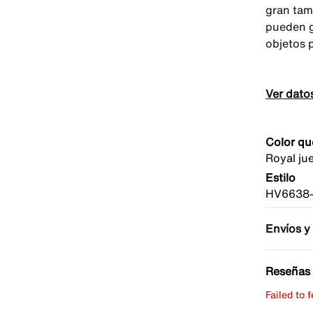
gran tama
pueden g
objetos 
Ver dato
Color qu
Royal ju
Estilo
HV6638
Envíos y
Reseñas 
Failed to 