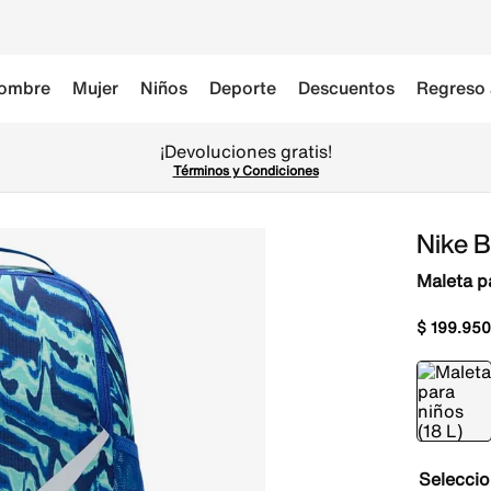
ombre
Mujer
Niños
Deporte
Descuentos
Regreso 
¡Devoluciones gratis!
Términos y Condiciones
Nike B
Maleta pa
$
199
.
950