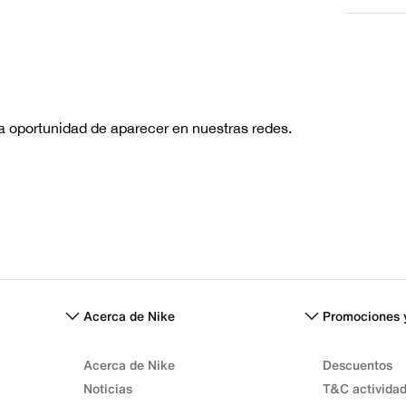
Escribe 
No hay re
Acerca de Nike
Promociones 
Acerca de Nike
Descuentos
Noticias
T&C activida