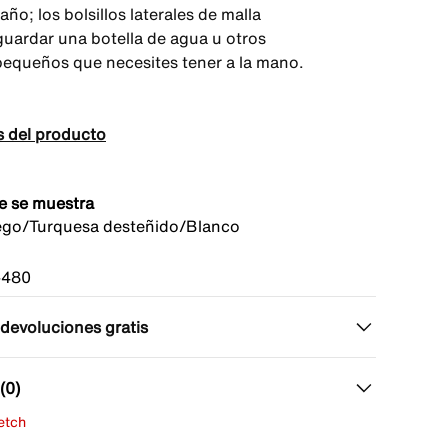
ño; los bolsillos laterales de malla
uardar una botella de agua u otros
pequeños que necesites tener a la mano.
s del producto
e se muestra
ego/Turquesa desteñido/Blanco
-480
 devoluciones gratis
(0)
fetch