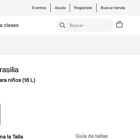
Eventos
Ayuda
Regístrate
Buscar tienda
a clases
rasilia
ra niños (18 L)
Guía de tallas
Talla