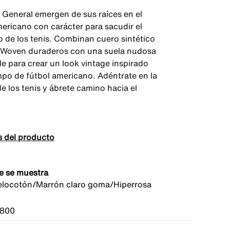
d General emergen de sus raíces en el
mericano con carácter para sacudir el
o de los tenis. Combinan cuero sintético
s Woven duraderos con una suela nudosa
le para crear un look vintage inspirado
mpo de fútbol americano. Adéntrate en la
de los tenis y ábrete camino hacia el
s del producto
e se muestra
locotón/Marrón claro goma/Hiperrosa
800