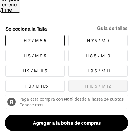
Guía de tallas
Talla
H 7 / M 8.5
H 7.5 / M 9
H 8 / M 9.5
H 8.5 / M 10
H 9 / M 10.5
H 9.5 / M 11
H 10 / M 11.5
H 10.5 / M 12
Agregar a la bolsa de compras