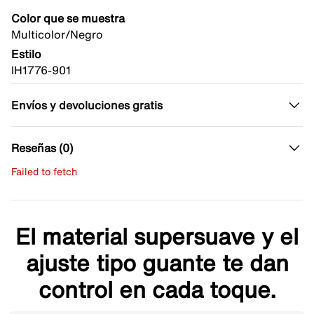
Color que se muestra
Multicolor/Negro
Estilo
IH1776-901
Envíos y devoluciones gratis
Reseñas (0)
Failed to fetch
Escribe una evaluación
No hay reseñas aún.
El material supersuave y el
ajuste tipo guante te dan
control en cada toque.