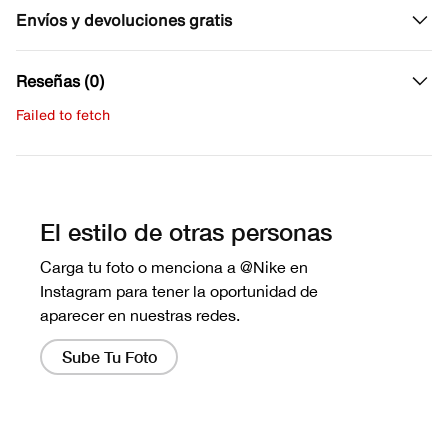
Envíos y devoluciones gratis
Reseñas (0)
Failed to fetch
Escribe una evaluación
No hay reseñas aún.