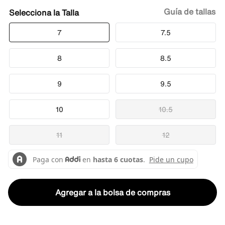
Guía de tallas
Talla
7
7.5
8
8.5
9
9.5
10
10.5
11
12
Agregar a la bolsa de compras