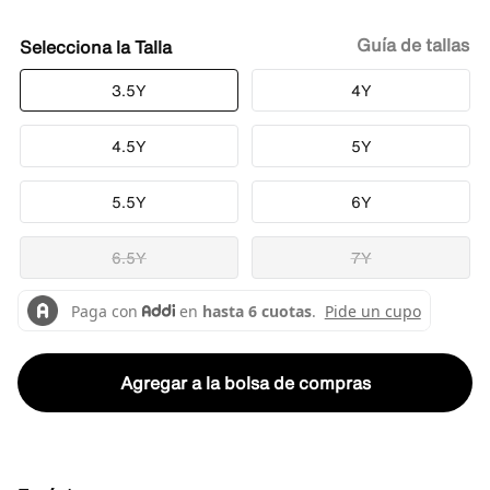
Guía de tallas
Talla
3.5Y
4Y
4.5Y
5Y
5.5Y
6Y
6.5Y
7Y
Agregar a la bolsa de compras