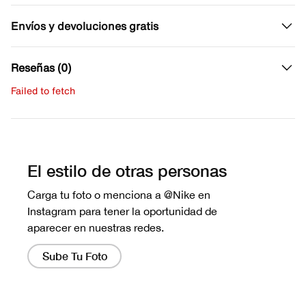
Envíos y devoluciones gratis
Reseñas (0)
Failed to fetch
Escribe una evaluación
No hay reseñas aún.