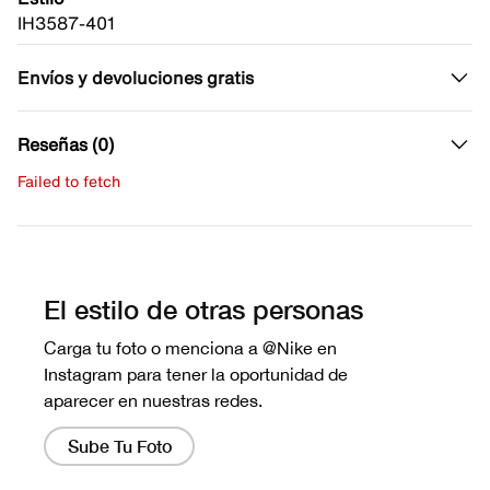
IH3587-401
Envíos y devoluciones gratis
Reseñas (0)
Failed to fetch
Escribe una evaluación
No hay reseñas aún.