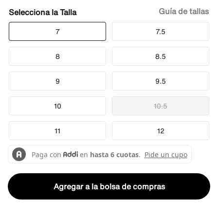
Guía de tallas
Talla
7
7.5
8
8.5
9
9.5
10
10.5
11
12
Agregar a la bolsa de compras