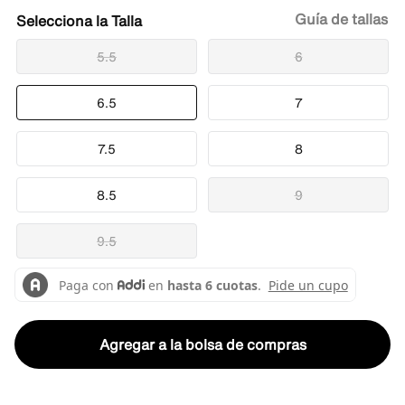
Guía de tallas
Talla
5.5
6
6.5
7
7.5
8
8.5
9
9.5
Agregar a la bolsa de compras