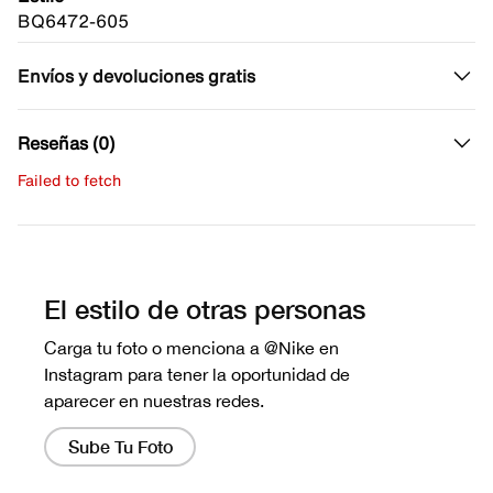
BQ6472-605
Envíos y devoluciones gratis
Reseñas (0)
Failed to fetch
Escribe una evaluación
No hay reseñas aún.