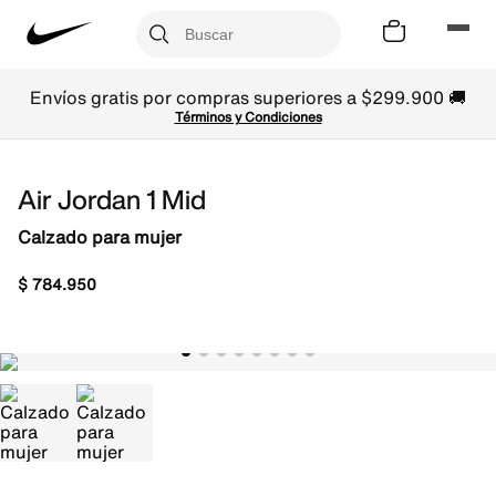
Envíos gratis por compras superiores a $299.900 🚚
Términos y Condiciones
Air Jordan 1 Mid
Calzado para mujer
$
784
.
950