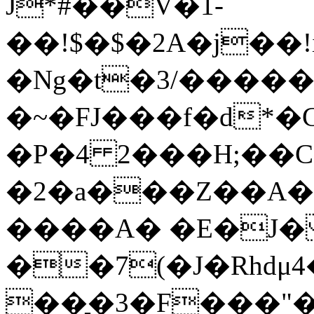
J*#��V�1-
��!$�$�2A�j��!
�Ng�t�3/�����
�~�FJ���f�d*
�P�4 2���H;��
�2�a���Z��A�
����A� �E�J
��7(�J�Rhdμ
��̞�3�F���"�